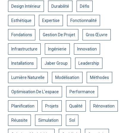
Design Intérieur
Durabilité
Défis
Esthétique
Expertise
Fonctionnalité
Fondations
Gestion De Projet
Gros Œuvre
Infrastructure
Ingénierie
Innovation
Installations
Jaber Group
Leadership
Lumière Naturelle
Modélisation
Méthodes
Optimisation De L'espace
Performance
Planification
Projets
Qualité
Rénovation
Réussite
Simulation
Sol