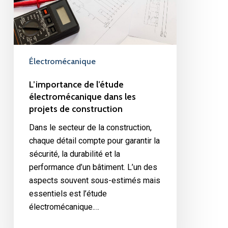
les
projets
de
construction
Électromécanique
L’importance de l’étude
électromécanique dans les
projets de construction
Dans le secteur de la construction,
chaque détail compte pour garantir la
sécurité, la durabilité et la
performance d’un bâtiment. L’un des
aspects souvent sous-estimés mais
essentiels est l’étude
électromécanique.…