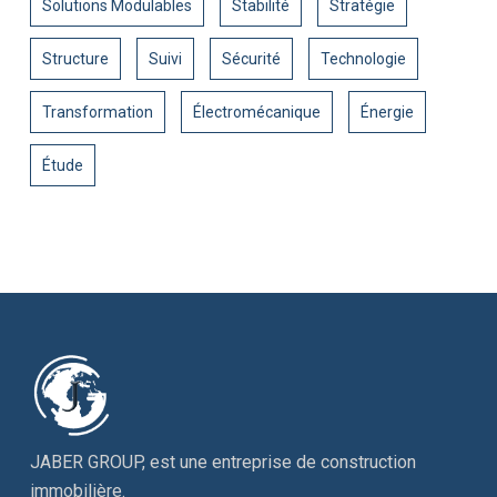
Solutions Modulables
Stabilité
Stratégie
Structure
Suivi
Sécurité
Technologie
Transformation
Électromécanique
Énergie
Étude
JABER GROUP, est une entreprise de construction
immobilière.