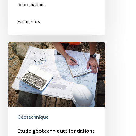
coordination…
avril 13, 2025
Étude
géotechnique:
fondations
solides
pour
des
constructions
durables
Géotechnique
Étude géotechnique: fondations