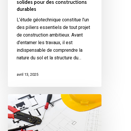
solides pour des constructions
durables
L’étude géotechnique constitue l’un
des piliers essentiels de tout projet
de construction ambitieux. Avant
d’entamer les travaux, il est
indispensable de comprendre la
nature du sol et la structure du…
avril 13, 2025
L’importance
de
l’étude
électromécanique
dans