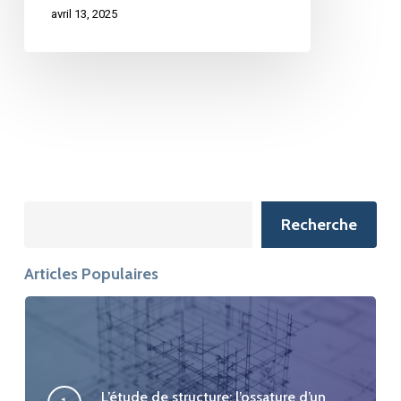
avril 13, 2025
Search
Recherche
Articles Populaires
L’étude de structure: l’ossature d’un