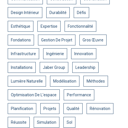
Design Intérieur
Durabilité
Défis
Esthétique
Expertise
Fonctionnalité
Fondations
Gestion De Projet
Gros Œuvre
Infrastructure
Ingénierie
Innovation
Installations
Jaber Group
Leadership
Lumière Naturelle
Modélisation
Méthodes
Optimisation De L'espace
Performance
Planification
Projets
Qualité
Rénovation
Réussite
Simulation
Sol