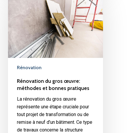
du
gros
œuvre:
méthodes
et
bonnes
pratiques
Rénovation
Rénovation du gros œuvre:
méthodes et bonnes pratiques
La rénovation du gros œuvre
représente une étape cruciale pour
tout projet de transformation ou de
remise à neuf d’un bâtiment. Ce type
de travaux concerne la structure