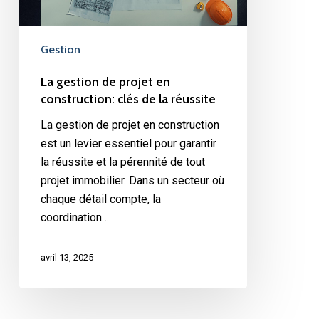
de
la
réussite
Gestion
La gestion de projet en
construction: clés de la réussite
La gestion de projet en construction
est un levier essentiel pour garantir
la réussite et la pérennité de tout
projet immobilier. Dans un secteur où
chaque détail compte, la
coordination…
avril 13, 2025