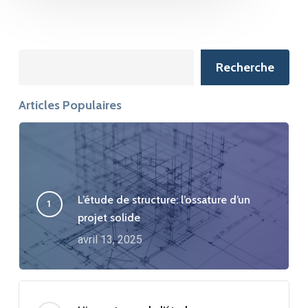
Search
Recherche
Articles Populaires
L’étude de structure: l’ossature d’un
projet solide
avril 13, 2025