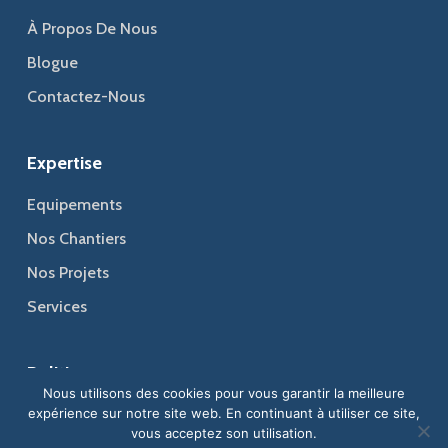
À Propos De Nous
Blogue
Contactez-Nous
Expertise
Equipements
Nos Chantiers
Nos Projets
Services
Politiques
Nous utilisons des cookies pour vous garantir la meilleure
Politique Relative Aux Cookies
expérience sur notre site web. En continuant à utiliser ce site,
vous acceptez son utilisation.