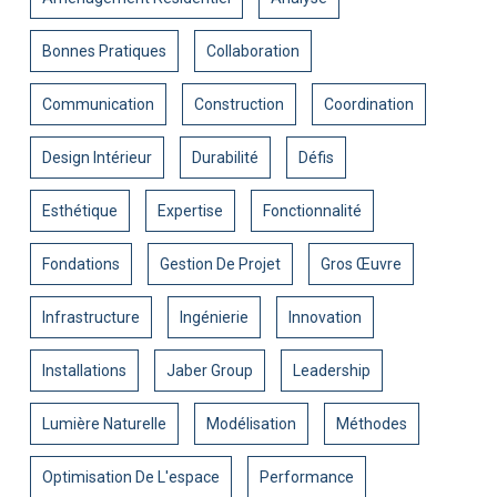
Bonnes Pratiques
Collaboration
Communication
Construction
Coordination
Design Intérieur
Durabilité
Défis
Esthétique
Expertise
Fonctionnalité
Fondations
Gestion De Projet
Gros Œuvre
Infrastructure
Ingénierie
Innovation
Installations
Jaber Group
Leadership
Lumière Naturelle
Modélisation
Méthodes
Optimisation De L'espace
Performance