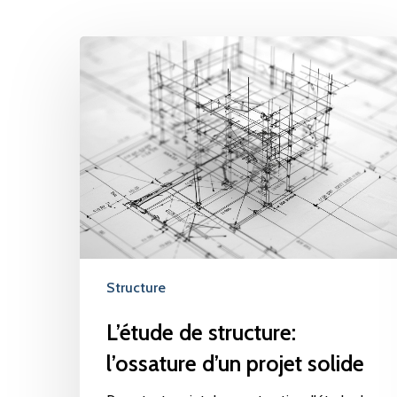
L’étude
de
structure:
l’ossature
d’un
projet
solide
Structure
L’étude de structure:
l’ossature d’un projet solide