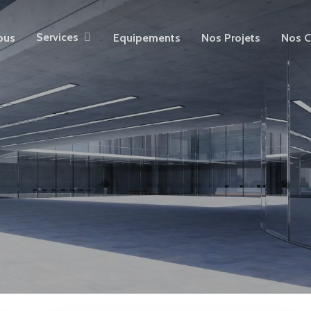
Services
ous
Equipements
Nos Projets
Nos C