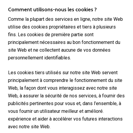
Comment utilisons-nous les cookies ?
Comme la plupart des services en ligne, notre site Web
utilise des cookies propriétaires et tiers à plusieurs
fins. Les cookies de première partie sont
principalement nécessaires au bon fonctionnement du
site Web et ne collectent aucune de vos données
personnellement identifiables.
Les cookies tiers utilisés sur notre site Web servent
principalement à comprendre le fonctionnement du site
Web, la façon dont vous interagissez avec notre site
Web, à assurer la sécurité de nos services, à fournir des
publicités pertinentes pour vous et, dans l’ensemble, à
vous fournir un utilisateur meilleur et amélioré.
expérience et aider à accélérer vos futures interactions
avec notre site Web.