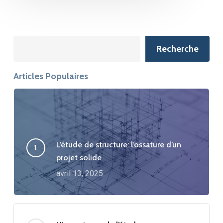
Search
Recherche
Articles Populaires
L’étude de structure: l’ossature d’un
projet solide
avril 13, 2025