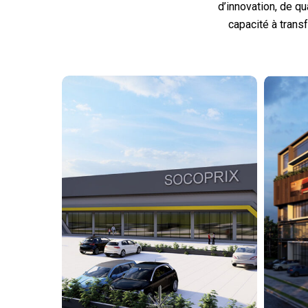
d’innovation, de qu
capacité à trans
Superm
Socoprix