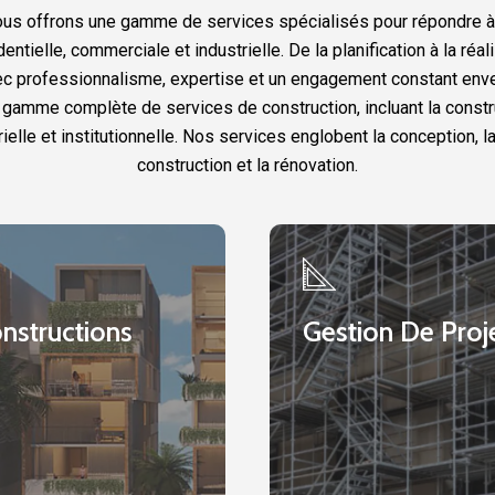
nous offrons une gamme de services spécialisés pour répondre à
entielle, commerciale et industrielle. De la planification à la réa
 professionnalisme, expertise et un engagement constant enver
amme complète de services de construction, incluant la construc
elle et institutionnelle. Nos services englobent la conception, la
construction et la rénovation.
ctions
Gestion
De
Projet
nstructions
Gestion De Proj