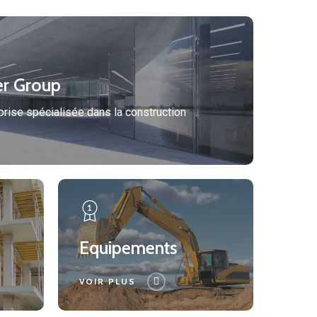
er Group
prise spécialisée dans la construction
Equipements
Equipements
VOIR PLUS