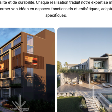
alité et de durabilité. Chaque réalisation traduit notre expertise 
former vos idées en espaces fonctionnels et esthétiques, adap
spécifiques.
Sam
villa
sons
assinie