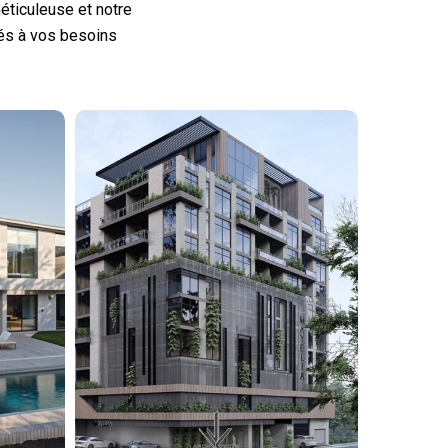
méticuleuse et notre
tés à vos besoins
Mayelia