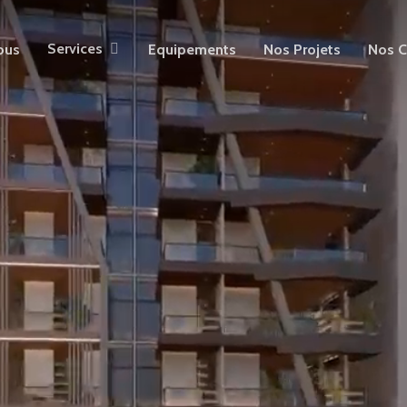
Services
ous
Equipements
Nos Projets
Nos C