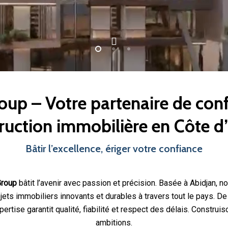
oup – Votre partenaire de con
ruction immobilière en Côte d’
Bâtir l’excellence, ériger votre confiance
Group
bâtit l’avenir avec passion et précision. Basée à Abidjan, no
jets immobiliers innovants et durables à travers tout le pays. De
xpertise garantit qualité, fiabilité et respect des délais. Constr
ambitions.