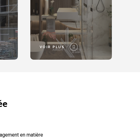
VOIR PLUS
ée
gagement en matière