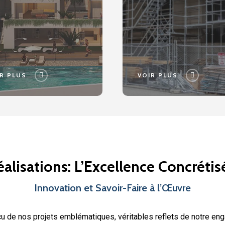
R PLUS
VOIR PLUS
éalisations: L’Excellence Concrétis
Innovation et Savoir-Faire à l’Œuvre
u de nos projets emblématiques, véritables reflets de notre en