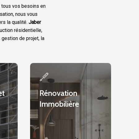
 tous vos besoins en
lisation, nous vous
s la qualité.
Jaber
tion résidentielle,
 gestion de projet, la
Rénovation
Immobilière
et
Rénovation
Immobilière