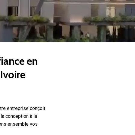
fiance en
Ivoire
tre entreprise conçoit
 la conception à la
uisons ensemble vos