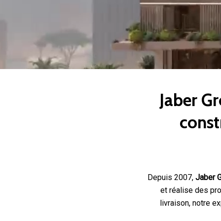
Jaber Gr
const
Depuis 2007,
Jaber 
et réalise des pro
livraison, notre e