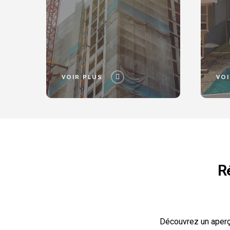
VOIR PLUS
VOI
R
Découvrez un aperç