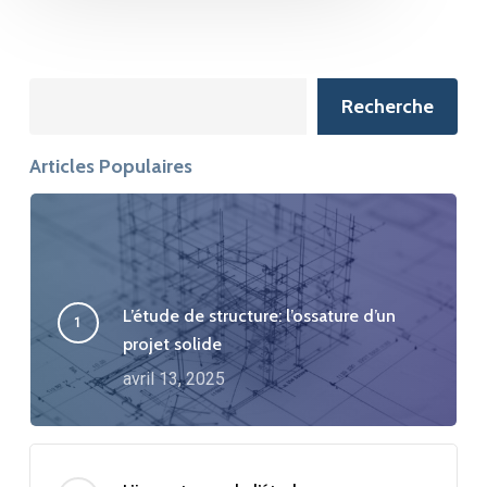
Search
Recherche
Articles Populaires
L’étude de structure: l’ossature d’un
projet solide
avril 13, 2025