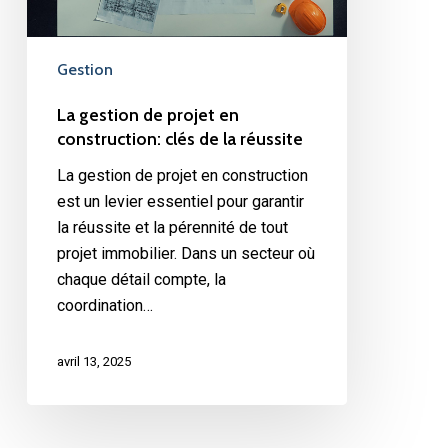
de
la
réussite
Gestion
La gestion de projet en
construction: clés de la réussite
La gestion de projet en construction
est un levier essentiel pour garantir
la réussite et la pérennité de tout
projet immobilier. Dans un secteur où
chaque détail compte, la
coordination…
avril 13, 2025