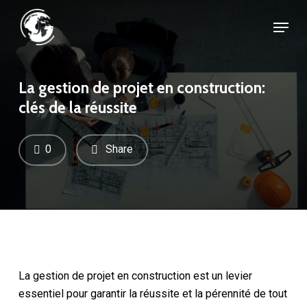
Skip
Menu
to
Close
main
Menu
content
La gestion de projet en construction:
clés de la réussite
0
Share
La gestion de projet en construction est un levier
essentiel pour garantir la réussite et la pérennité de tout