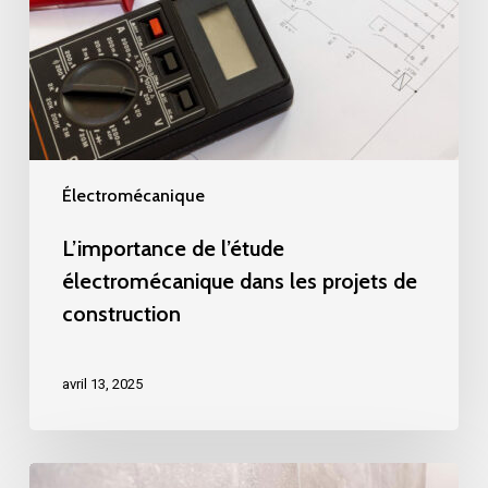
Électromécanique
L’importance de l’étude
électromécanique dans les projets de
construction
avril 13, 2025
Rénovation