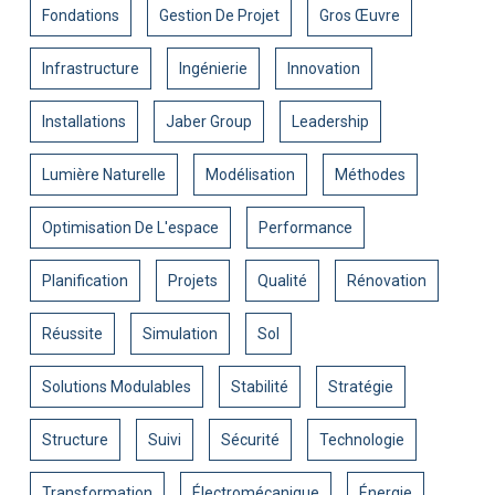
Fondations
Gestion De Projet
Gros Œuvre
Infrastructure
Ingénierie
Innovation
Installations
Jaber Group
Leadership
Lumière Naturelle
Modélisation
Méthodes
Optimisation De L'espace
Performance
Planification
Projets
Qualité
Rénovation
Réussite
Simulation
Sol
Solutions Modulables
Stabilité
Stratégie
Structure
Suivi
Sécurité
Technologie
Transformation
Électromécanique
Énergie