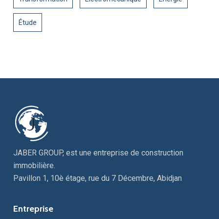
Étude
JABER GROUP, est une entreprise de construction
immobilière.
Pavillon 1, 10è étage, rue du 7 Décembre, Abidjan
Entreprise