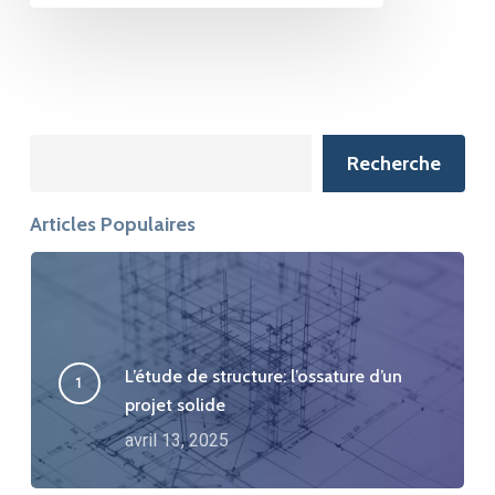
Search
Recherche
Articles Populaires
L’étude de structure: l’ossature d’un
projet solide
avril 13, 2025