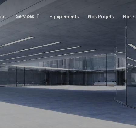
Services
ous
Equipements
Nos Projets
Nos C