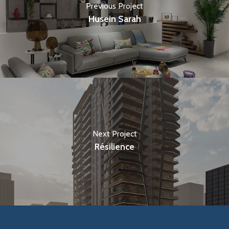
Previous Project
Husein Sarah
Next Project
Résilience