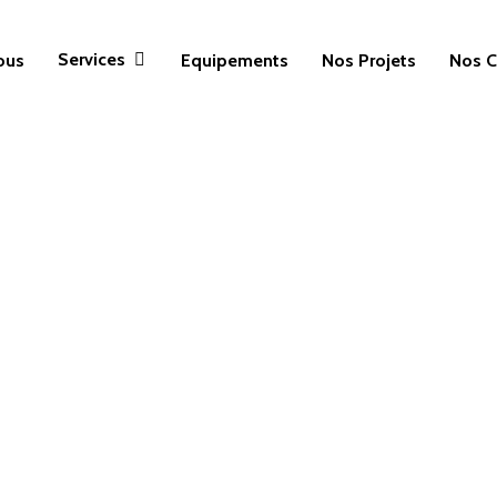
Services
ous
Equipements
Nos Projets
Nos C