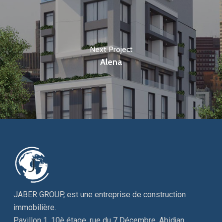
Next Project
Alena
JABER GROUP, est une entreprise de construction
immobilière.
Pavillon 1, 10è étage, rue du 7 Décembre, Abidjan