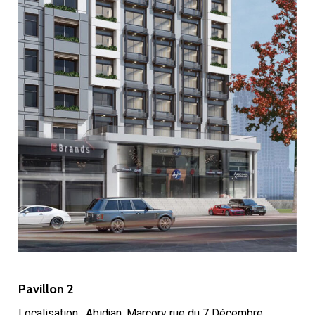
Pavillon 2
Localisation : Abidjan, Marcory rue du 7 Décembre